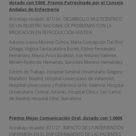
dotado con 500€. Premio Patrocinado por el Consejo
Andaluz de Enfermería
Al trabajo titulado: 871/34. DESARROLLO MULTICÉNTRICO
DE UN REGISTRO NACIONAL DE PROBLEMAS CON LA
MEDICACIÓN EN REPRODUCCIÓN ASISTIDA
Autores: Laura Moreno Ochoa, María Concepción Del Pino
Ortega, Virginia Santacatalina Bonet, Esther Fernández
Fernández, Mayca Picos Bodelón, Eva Antúnez Valiente,
Miriam Redondo Hernando, Sonsoles Moreno Hernandez
Centro de Trabajo: Hospital General Universitario Gregorio
Marañón. Madrid, Hospital Universitario de Valladolid,
Hospital Universitario y Politécnico la Fe. Valencia, Hospital
Universitario Central. Asturias, Hospital Clínico San Carlos
de Madrid, Hospital Clínic. Barcelona
Premio Mejor Comunicación Oral, dotado con 1.000€
Al trabajo titulado: 871/27. IMPACTO DE LA INTERVENCIÓN
ENFERMERA EN EL EMPODERAMIENTO DE LAS PACIENTES