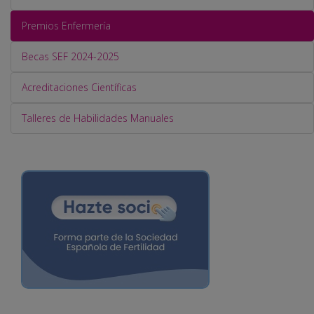
Premios Enfermería
Becas SEF 2024-2025
Acreditaciones Científicas
Talleres de Habilidades Manuales