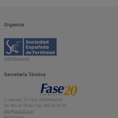
Organiza
sefertilidad.net
Secretaría Técnica
C/ Narváez 15·1ºIzq, 28009 Madrid
Tel. 902 43 09 60 / Fax. 902 43 09 59
info@fase20.com
fase20.com