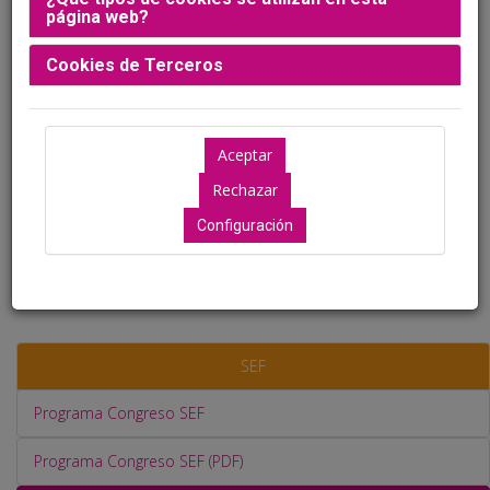
página web?
Cookies de Terceros
Ver cronograma viernes 08 mayo
Ver cronograma sábado 09 mayo
Configuración
SEF
Programa Congreso SEF
Programa Congreso SEF (PDF)