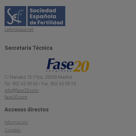
sefertilidad.net
Secretaría Técnica
C/ Narváez 15·1ºIzq, 28009 Madrid
Tel. 902 43 09 60 / Fax. 902 43 09 59
info@fase20.com
fase20.com
Accesos directos
Información
Comités