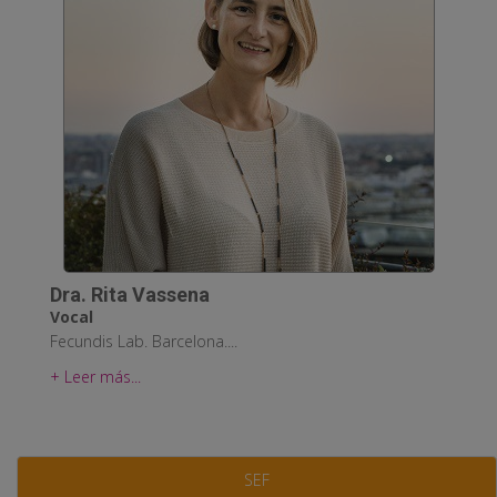
Dra. Rita Vassena
Vocal
Fecundis Lab. Barcelona....
+ Leer más...
SEF