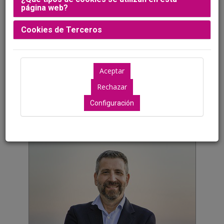
página web?
Cookies de Terceros
Dr. Juan José Espinós Gómez
Configuración
Presidente
Clínica Fertty. Barcelona....
+ Leer más...