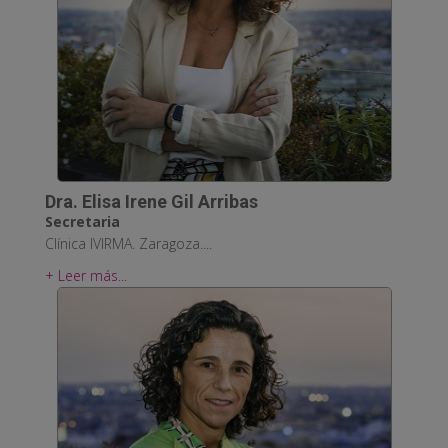
Dra. Elisa Irene Gil Arribas
Secretaria
Clínica IVIRMA. Zaragoza....
+ Leer más...