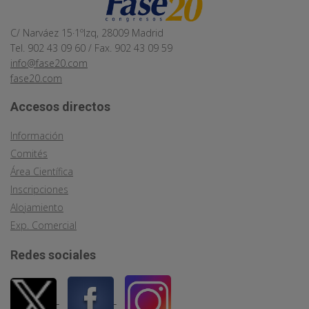
C/ Narváez 15·1ºIzq, 28009 Madrid
Tel. 902 43 09 60 / Fax. 902 43 09 59
info@fase20.com
fase20.com
Accesos directos
Información
Comités
Área Científica
Inscripciones
Alojamiento
Exp. Comercial
Redes sociales