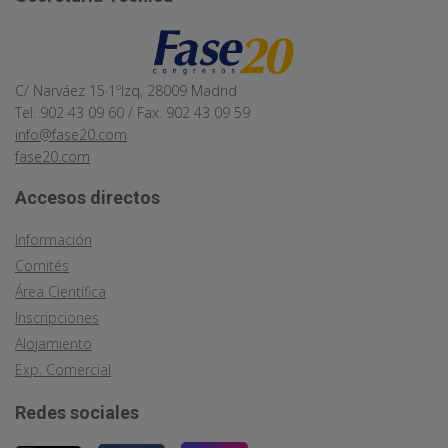
C/ Narváez 15·1ºIzq, 28009 Madrid
Tel. 902 43 09 60 / Fax. 902 43 09 59
info@fase20.com
fase20.com
Accesos directos
Información
Comités
Área Científica
Inscripciones
Alojamiento
Exp. Comercial
Redes sociales