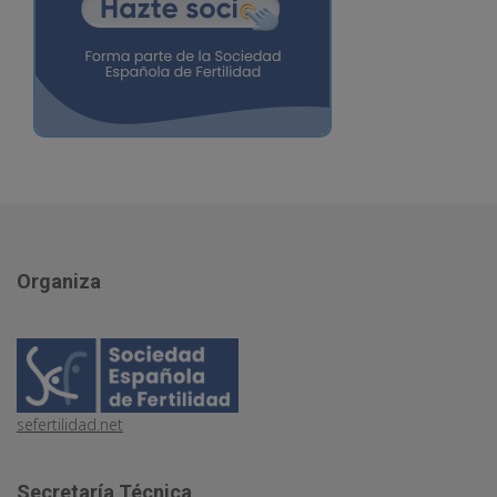
Organiza
sefertilidad.net
Secretaría Técnica