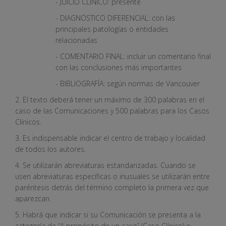
- JUICIO CLÍNICO: presente
- DIAGNÓSTICO DIFERENCIAL: con las
principales patologías o entidades
relacionadas
- COMENTARIO FINAL: incluir un comentario final
con las conclusiones más importantes
- BIBLIOGRAFÍA: según normas de Vancouver
2. El texto deberá tener un máximo de 300 palabras en el
caso de las Comunicaciones y 500 palabras para los Casos
Clínicos.
3. Es indispensable indicar el centro de trabajo y localidad
de todos los autores.
4. Se utilizarán abreviaturas estandarizadas. Cuando se
usen abreviaturas específicas o inusuales se utilizarán entre
paréntesis detrás del término completo la primera vez que
aparezcan.
5. Habrá que indicar si su Comunicación se presenta a la
categoría de “A propósito de un caso” (Caso Clínico) o